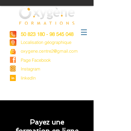
50 823 180 - 98 545 048
Localisation géographique
oxygene.centre2@gmail.com
Page Facebook
Instagram
linkedIn
Payez une
formation en ligne