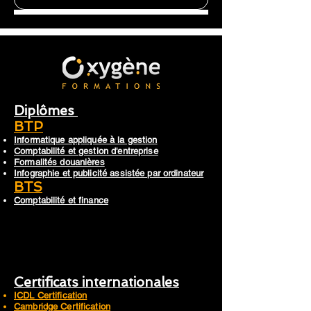
Diplômes
BTP
Informatique appliquée à la gestion
Comptabilité et gestion d'entreprise
Formalités douanières
Infographie et publicité assistée par ordinateur
BTS
Comptabilité et finance
Certificats internationales
ICDL Certification
Cambridge Certification