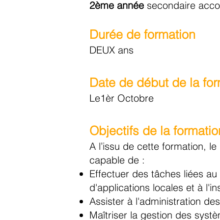
2è
me année
secondaire acco
Durée de formation
DEUX ans
Date de début de la fo
Le1èr Octobre
Objectifs de la formati
o
A l’issu de cette formation, 
capable de :
Effectuer des tâches liées a
d'applications locales et à l'in
Assister à l'administration de
Maîtriser la gestion des syst