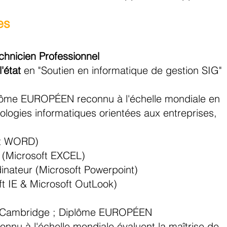
es
chnicien Professionnel
'état
en "Soutien en informatique de gestion SIG"
ôme EUROPÉEN reconnu à l'échelle mondiale en
logies informatiques orientées aux entreprises,
ft WORD)
é (Microsoft EXCEL)
inateur (Microsoft Powerpoint)
oft IE & Microsoft OutLook)
 Cambridge ; Diplôme EUROPÉEN
econnu à l'échelle mondiale évaluent la maîtrise de