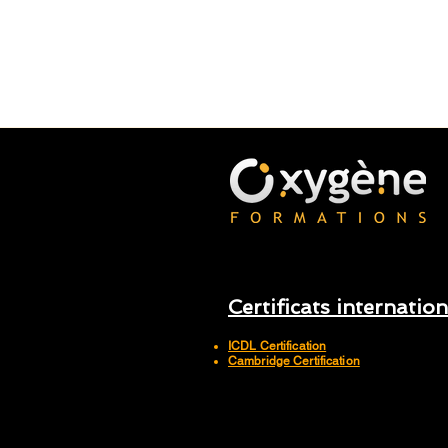
Certificats internatio
ICDL Certification
Cambridge Certification