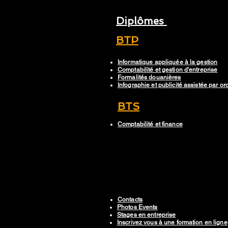
Diplômes
BTP
Informatique appliquée à la gestion
Comptabilité et gestion d'entreprise
Formalités douanières
Infographie et publicité assistée par or
BTS
Comptabilité et finance
Contacts
Photos Events
Stages en entreprise
Inscrivez vous à une formation en ligne