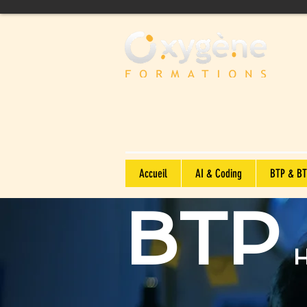
Accueil
AI & Coding
BTP & BT
BTP