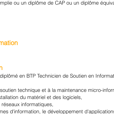
mplie ou un diplôme de CAP
ou un diplôme équiva
rmation
n
le diplômé en BTP Technicien de Soutien en Informa
u soutien technique et à la maintenance micro-inf
stallation du matériel et des logiciels,
s réseaux informatiques,
èmes d'information, le développement d'applicatio