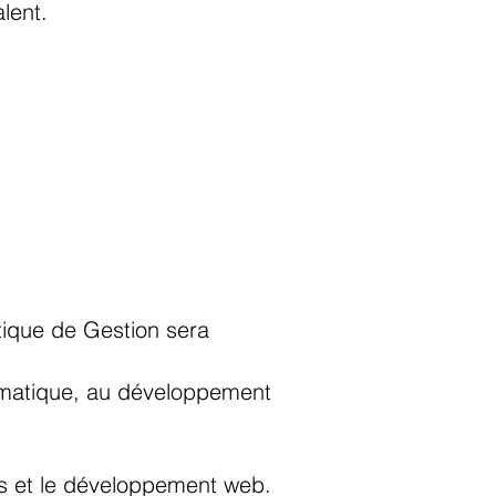
lent.
tique de Gestion sera
ormatique, au développement
ns et le développement web.