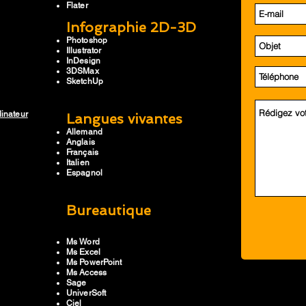
Flater
Infographie 2D-3D
Photoshop
Illustrator
InDesign
3DSMax
SketchUp
dinateur
Langues vivantes
Allemand
Anglais
Français
Italien
Espagnol
Bureautique
Ms Word
Ms Excel
Ms PowerPoint
Ms Access
Sage
UniverSoft
Ciel