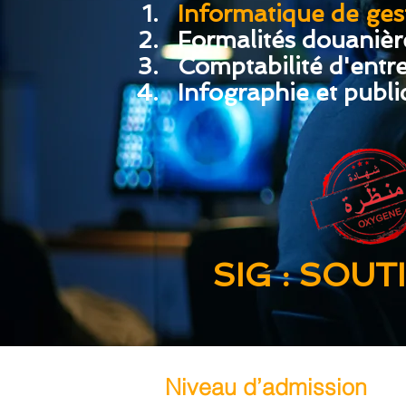
Informatique de ges
Formalités douanièr
Comptabilité d'entre
Infographie et publi
SIG : SOU
Niveau d’admission