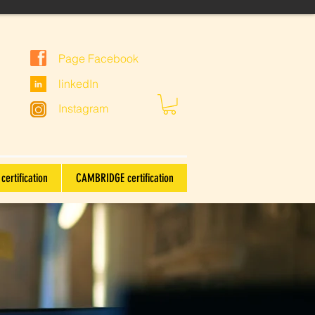
Page Facebook
linkedIn
Instagram
certification
CAMBRIDGE certification