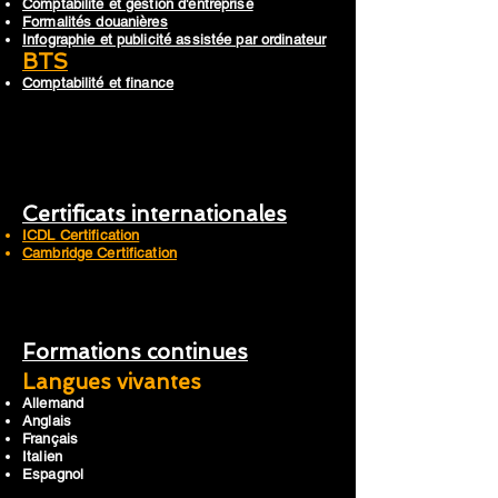
Comptabilité et gestion d'entreprise
Formalités douanières
Infographie et publicité assistée par ordinateur
BTS
Comptabilité et finance
Certificats internationales
ICDL Certification
Cambridge Certification
Formations continues
Langues vivantes
Allemand
Anglais
Français
Italien
Espagnol