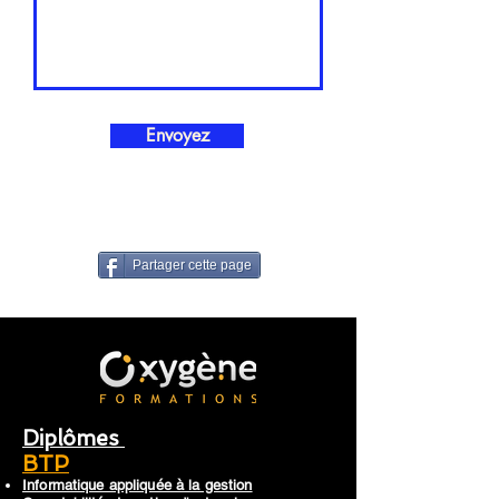
Envoyez
Partager cette page
Diplômes
BTP
Informatique appliquée à la gestion