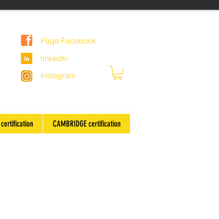
Page Facebook
linkedIn
Instagram
certification
CAMBRIDGE certification