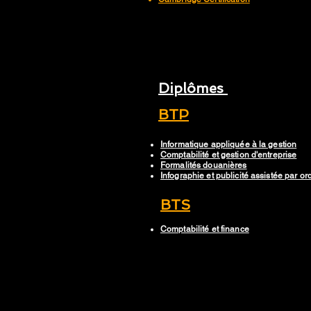
Diplômes
BTP
Informatique appliquée à la gestion
Comptabilité et gestion d'entreprise
Formalités douanières
Infographie et publicité assistée par or
BTS
Comptabilité et finance