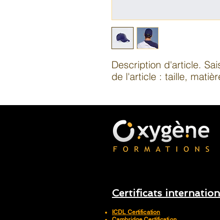
Description d'article. Sai
de l'article : taille, mati
Certificats internatio
ICDL Certification
Cambridge Certification