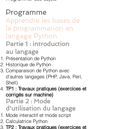
Programme
Apprendre les bases de
la programmation en
langage Python
Partie 1 : introduction
au
langage
Présentation de Python
Historique de Python
Comparaison de Python avec
d’autres langages (PHP, Java, Perl,
Shell)
TP1 : Travaux pratiques (exercices et
corrigés sur machine)
Partie 2 : Mode
d'utilisation du langage
Mode interactif et mode script
Calculatrice Python
TP2 : Travaux pratiques
(exercices et