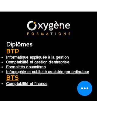
Diplômes
BTP
Informatique appliquée à la gestion
Comptabilité et gestion d'entreprise
Formalités douanières
Infographie et publicité assistée par ordinateur
BTS
Comptabilité et finance
Certificats internationales
ICDL Certification
Cambridge Certification