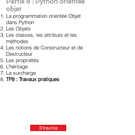
Partie 8
: Python orientée
objet
La programmation orientée Objet
dans Python
Les Objets
Les classes, les attributs et les
méthodes
Les notions de Constructeur et de
Destructeur
Les propriétés
L’héritage
La surcharge
TP8 : Travaux pratiques
S'inscrire