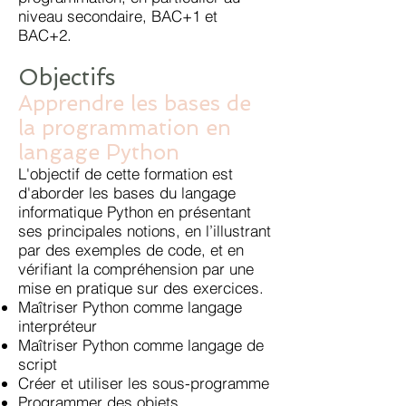
niveau secondaire, BAC+1 et
BAC+2.
Objectifs
Apprendre les bases de
la programmation en
langage Python
L'objectif de cette formation est
d'aborder les bases du langage
informatique Python en présentant
ses principales notions, en l’illustrant
par des exemples de code, et en
vérifiant la compréhension par une
mise en pratique sur des exercices.
Maîtriser Python comme langage
interpréteur
Maîtriser Python comme langage de
script
Créer et utiliser les sous-programme
Programmer des objets