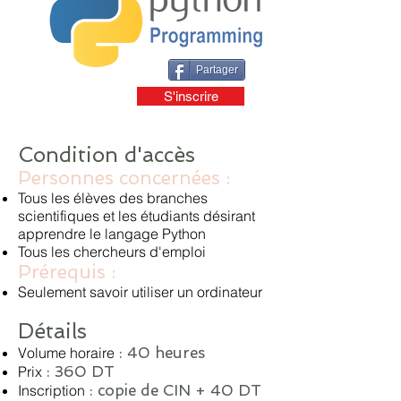
Partager
S'inscrire
Condition d'accès
Personnes concernées :
Tous les élèves des branches
scientifiques et les étudiants désirant
apprendre le langage Python
Tous les chercheurs d'emploi
Prérequis :
Seulement savoir utiliser un ordinateur
Détails
Volume horaire
: 40 heures
​Prix
: 360 DT
​Inscription
: copie de CIN + 40 DT