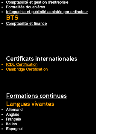
Comptabilité et gestion d'entreprise
Formalités douanières
Infographie et publicité assistée par ordinateur
BTS
Comptabilité et finance
Certificats internationales
ICDL Certification
Cambridge Certification
Formations continues
Langues vivantes
Allemand
Anglais
Français
Italien
Espagnol