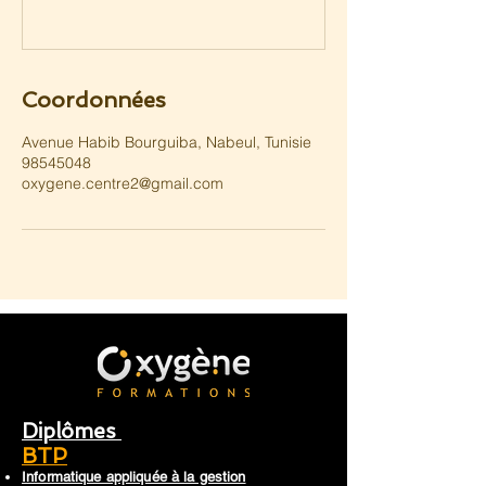
Coordonnées
Avenue Habib Bourguiba, Nabeul‎, Tunisie
98545048
oxygene.centre2@gmail.com
Diplômes
BTP
Informatique appliquée à la gestion